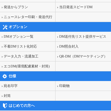
発送からプラン
当日発送スピードDM
ニュースレター印刷・発送代行
オプション
DMオプション一覧
DM送付先リスト提供サービス
不着DMリスト化対応
DM照合封入
データ入力・流通加工
QR-DM（DMマーケティング）
エコDM(環境配慮素材・封筒)
仕様
宛名印字
印刷物
封筒
はじめての方へ