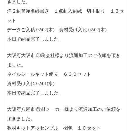
きました。
洋２封筒宛名縦書き １点封入封緘 切手貼り １３セ
ット
データご入稿 02/02(木) 資材受け入れ 02/02(木)
本日で納品完了しました。
大阪府大阪市 印刷会社様より流通加工のご依頼を頂き
ました。
ネイルシールキット組立 ６３０セット
資材受け入れ 02/01(水)
本日で納品完了しました。
大阪府八尾市 教材メーカー様より流通加工のご依頼を
頂きました。
教材キットアッセンブル 梱包 １０セット