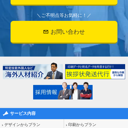
＼ご不明点等お気軽に！／
お問い合わせ
サービス内容
デザインからプラン
印刷からプラン