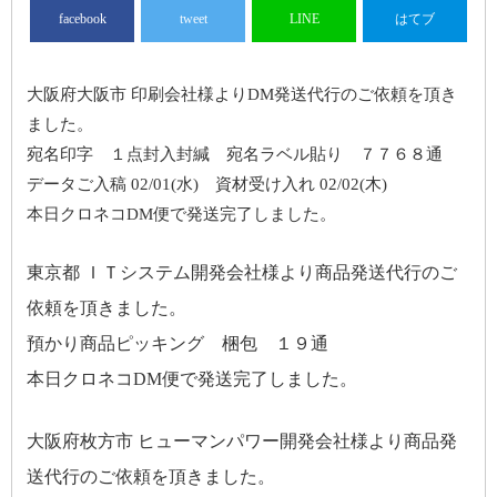
facebook
tweet
LINE
はてブ
大阪府大阪市 印刷会社様よりDM発送代行のご依頼を頂き
ました。
宛名印字 １点封入封緘 宛名ラベル貼り ７７６８通
データご入稿 02/01(水) 資材受け入れ 02/02(木)
本日クロネコDM便で発送完了しました。
東京都 ＩＴシステム開発会社様より商品発送代行のご
依頼を頂きました。
預かり商品ピッキング 梱包 １９通
本日クロネコDM便で発送完了しました。
大阪府枚方市 ヒューマンパワー開発会社様より商品発
送代行のご依頼を頂きました。