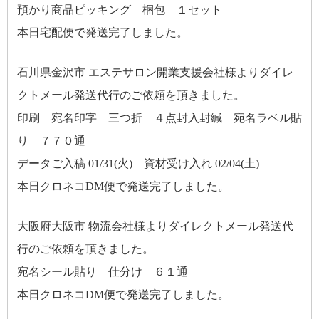
預かり商品ピッキング 梱包 １セット
本日宅配便で発送完了しました。
石川県金沢市 エステサロン開業支援会社様よりダイレ
クトメール発送代行のご依頼を頂きました。
印刷 宛名印字 三つ折 ４点封入封緘 宛名ラベル貼
り ７７０通
データご入稿 01/31(火) 資材受け入れ 02/04(土)
本日クロネコDM便で発送完了しました。
大阪府大阪市 物流会社様よりダイレクトメール発送代
行のご依頼を頂きました。
宛名シール貼り 仕分け ６１通
本日クロネコDM便で発送完了しました。