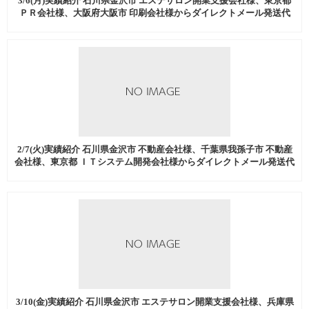
3/6(月)実績紹介 石川県金沢市 エステサロン開業支援会社様、東京都
ＰＲ会社様、大阪府大阪市 印刷会社様からダイレクトメール発送代
行、商品発送代行などを中心にご注文いただきました。
2/7(火)実績紹介 石川県金沢市 不動産会社様、千葉県我孫子市 不動産
会社様、東京都 ＩＴシステム開発会社様からダイレクトメール発送代
行、商品発送代行などを中心にご注文いただきました。
3/10(金)実績紹介 石川県金沢市 エステサロン開業支援会社様、兵庫県