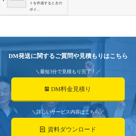
トを作成するときの
ポイ...
DM発送に関するご質問や見積もりはこちら
＼最短3分で見積もり完了！／
DM料金見積り
＼詳しいサービス内容はこちら／
資料ダウンロード