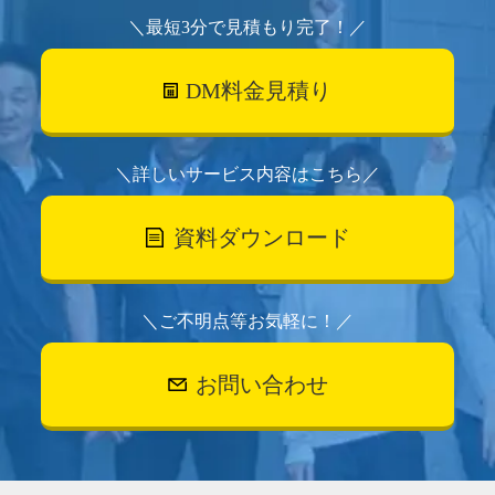
＼最短3分で見積もり完了！／
DM料金見積り
＼詳しいサービス内容はこちら／
資料ダウンロード
＼ご不明点等お気軽に！／
お問い合わせ