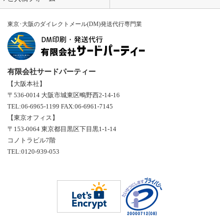
東京･大阪のダイレクトメール(DM)発送代行専門業
有限会社サードパーティー
【大阪本社】
〒536-0014 大阪市城東区鴫野西2-14-16
TEL:06-6965-1199 FAX:06-6961-7145
【東京オフィス】
〒153-0064 東京都目黒区下目黒1-1-14
コノトラビル7階
TEL:0120-939-053