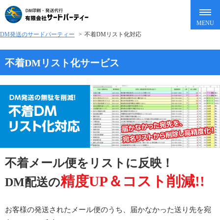
DM発送のサードパーティー
>
不着DMリスト化対応
不着DMリスト化サービス
不着メール便をリストに反映！
精度UP＆コスト削減!!
DM配送の
お客様の発送されたメール便のうち、届かなかった送り先を宛