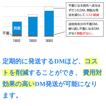
定期的に発送するDMほど、
コス
トを削減
することができ、
費用対
効果の高い
DM発送が可能になり
ます。