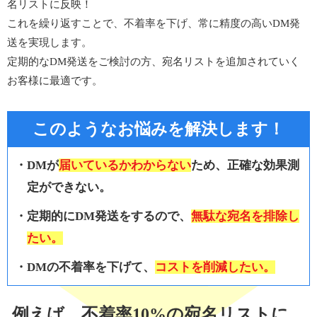
名リストに反映！
これを繰り返すことで、不着率を下げ、常に精度の高いDM発
送を実現します。
定期的なDM発送をご検討の方、宛名リストを追加されていく
お客様に最適です。
このようなお悩みを解決します！
・DMが
届いているかわからない
ため、正確な効果測
定ができない。
・定期的にDM発送をするので、
無駄な宛名を排除し
たい。
・DMの不着率を下げて、
コストを削減したい。
例えば、不着率10%の宛名リストに、