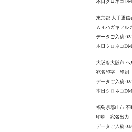
本日クロネコD
東京都 大手通
Ａ４ハガキフル
データご入稿 02/2
本日クロネコD
大阪府大阪市 
宛名印字 印刷
データご入稿 02/1
本日クロネコD
福島県郡山市 
印刷 宛名出力
データご入稿 03/0