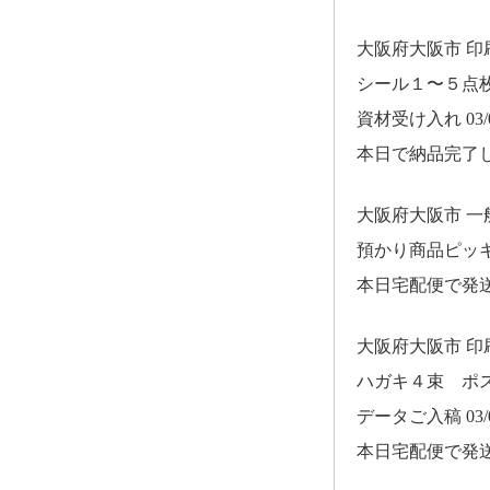
大阪府大阪市 
シール１〜５点
資材受け入れ 03/0
本日で納品完了
大阪府大阪市 
預かり商品ピッ
本日宅配便で発
大阪府大阪市 
ハガキ４束 ポ
データご入稿 03/0
本日宅配便で発