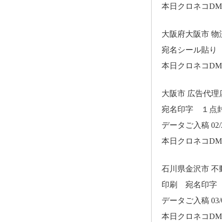
本日クロネコD
大阪府大阪市 
宛名シール貼り
本日クロネコD
大阪市 広告代
宛名印字 １点
データご入稿 02/2
本日クロネコD
石川県金沢市 
印刷 宛名印字
データご入稿 03/0
本日クロネコD