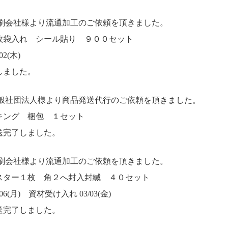
印刷会社様より流通加工のご依頼を頂きました。
枚袋入れ シール貼り ９００セット
2(木)
しました。
一般社団法人様より商品発送代行のご依頼を頂きました。
キング 梱包 １セット
送完了しました。
印刷会社様より流通加工のご依頼を頂きました。
スター１枚 角２へ封入封緘 ４０セット
6(月) 資材受け入れ 03/03(金)
送完了しました。