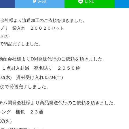
tweet
LINE
刷会社様より流通加工のご依頼を頂きました。
ブリ 袋入れ ２００２０セット
1(水)
で納品完了しました。
不動産会社様よりDM発送代行のご依頼を頂きました。
 １点封入封緘 宛名貼り ２０５０通
2(木) 資材受け入れ 03/04(土)
M便で発送完了しました。
ステム開発会社様より商品発送代行のご依頼を頂きました。
キング 梱包 ２３通
7(火)