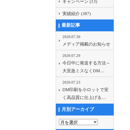
キャンペーン (13)
実績紹介 (387)
最新記事
2026.07.30
メディア掲載のお知らせ
2026.07.29
今日中に発送する方法～
大至急ミスなくDM…
2026.07.23
DM印刷を小ロットで安
く高品質に仕上げる…
月別アーカイブ