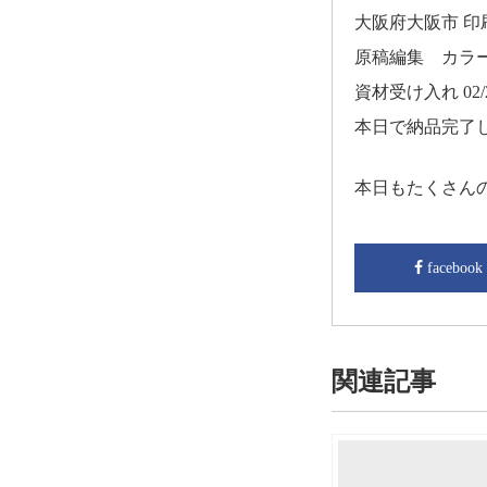
大阪府大阪市 
原稿編集 カラ
資材受け入れ 02/2
本日で納品完了
本日もたくさん
facebook
関連記事