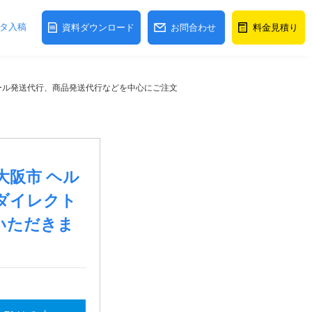
タ入稿
資料ダウンロード
お問合わせ
料金見積り
メール発送代行、商品発送代行などを中心にご注文
大阪市 ヘル
ダイレクト
いただきま