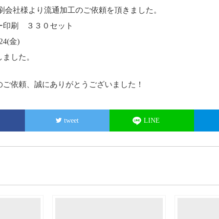
印刷会社様より流通加工のご依頼を頂きました。
ー印刷 ３３０セット
4(金)
しました。
のご依頼、誠にありがとうございました！
tweet
LINE