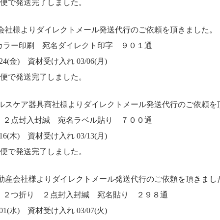
M便で発送完了しました。
信会社様よりダイレクトメール発送代行のご依頼を頂きました。
カラー印刷 宛名ダイレクト印字 ９０１通
4(金) 資材受け入れ 03/06(月)
M便で発送完了しました。
ヘルスケア器具商社様よりダイレクトメール発送代行のご依頼を
 ２点封入封緘 宛名ラベル貼り ７００通
6(木) 資材受け入れ 03/13(月)
M便で発送完了しました。
不動産会社様よりダイレクトメール発送代行のご依頼を頂きまし
 ２つ折り ２点封入封緘 宛名貼り ２９８通
1(水) 資材受け入れ 03/07(火)