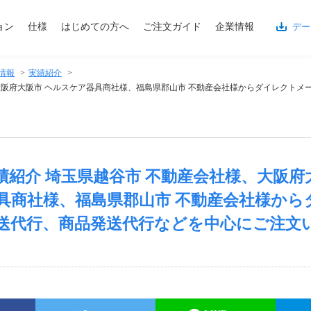
ョン
仕様
はじめての方へ
ご注文ガイド
企業情報
デー
情報
>
実績紹介
>
社様、大阪府大阪市 ヘルスケア器具商社様、福島県郡山市 不動産会社様からダイレクト
)実績紹介 埼玉県越谷市 不動産会社様、大阪府
具商社様、福島県郡山市 不動産会社様から
送代行、商品発送代行などを中心にご注文