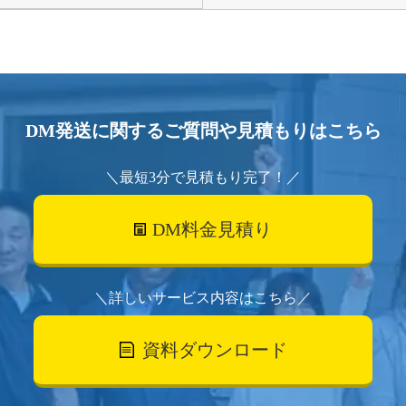
DM発送に関するご質問や見積もりはこちら
＼最短3分で見積もり完了！／
DM料金見積り
＼詳しいサービス内容はこちら／
資料ダウンロード