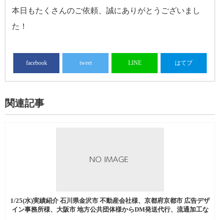
本日もたくさんのご依頼、誠にありがとうございまし
た！
facebook
tweet
LINE
はてブ
関連記事
1/25(水)実績紹介 石川県金沢市 不動産会社様、京都府京都市 広告デザ
イン事務所様、大阪市 地方公共団体様からDM発送代行、流通加工な
どを中心にご注文いただきました。