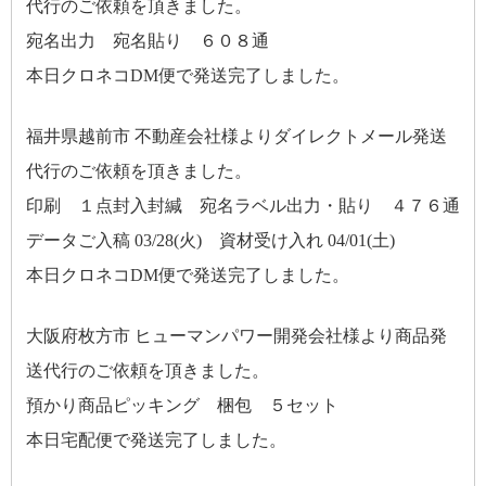
代行のご依頼を頂きました。
宛名出力 宛名貼り ６０８通
本日クロネコDM便で発送完了しました。
福井県越前市 不動産会社様よりダイレクトメール発送
代行のご依頼を頂きました。
印刷 １点封入封緘 宛名ラベル出力・貼り ４７６通
データご入稿 03/28(火) 資材受け入れ 04/01(土)
本日クロネコDM便で発送完了しました。
大阪府枚方市 ヒューマンパワー開発会社様より商品発
送代行のご依頼を頂きました。
預かり商品ピッキング 梱包 ５セット
本日宅配便で発送完了しました。