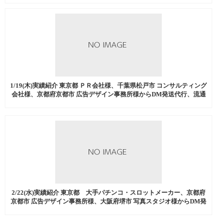
1/19(木)実績紹介 東京都 ＰＲ会社様、千葉県松戸市 コンサルティング
会社様、京都府京都市 広告デザイン事務所様からDM発送代行、流通
加工などを中心にご注文いただきました。
2/22(水)実績紹介 東京都 大手パチンコ・スロットメーカー、京都府
京都市 広告デザイン事務所様、大阪府堺市 写真スタジオ様からDM発
送代行、流通加工などを中心にご注文いただきました。