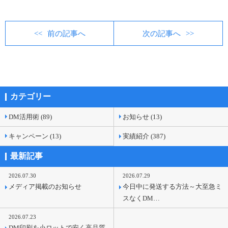
前の記事へ
次の記事へ
カテゴリー
DM活用術 (89)
お知らせ (13)
キャンペーン (13)
実績紹介 (387)
最新記事
2026.07.30
2026.07.29
メディア掲載のお知らせ
今日中に発送する方法～大至急ミ
スなくDM…
2026.07.23
DM印刷を小ロットで安く高品質