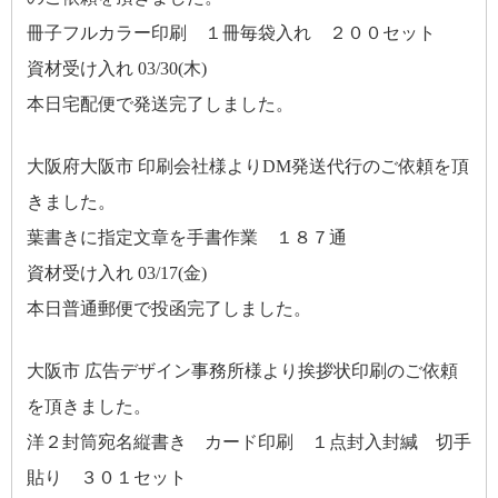
冊子フルカラー印刷 １冊毎袋入れ ２００セット
資材受け入れ 03/30(木)
本日宅配便で発送完了しました。
大阪府大阪市 印刷会社様よりDM発送代行のご依頼を頂
きました。
葉書きに指定文章を手書作業 １８７通
資材受け入れ 03/17(金)
本日普通郵便で投函完了しました。
大阪市 広告デザイン事務所様より挨拶状印刷のご依頼
を頂きました。
洋２封筒宛名縦書き カード印刷 １点封入封緘 切手
貼り ３０１セット