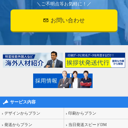
＼ご不明点等お気軽に！／
お問い合わせ
サービス内容
デザインからプラン
印刷からプラン
発送からプラン
当日発送スピードDM