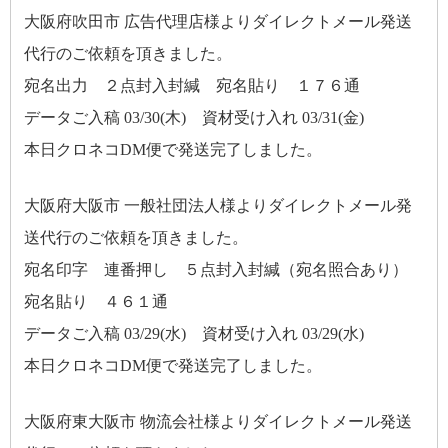
大阪府吹田市 広告代理店様よりダイレクトメール発送
代行のご依頼を頂きました。
宛名出力 ２点封入封緘 宛名貼り １７６通
データご入稿 03/30(木) 資材受け入れ 03/31(金)
本日クロネコDM便で発送完了しました。
大阪府大阪市 一般社団法人様よりダイレクトメール発
送代行のご依頼を頂きました。
宛名印字 連番押し ５点封入封緘（宛名照合あり）
宛名貼り ４６１通
データご入稿 03/29(水) 資材受け入れ 03/29(水)
本日クロネコDM便で発送完了しました。
大阪府東大阪市 物流会社様よりダイレクトメール発送