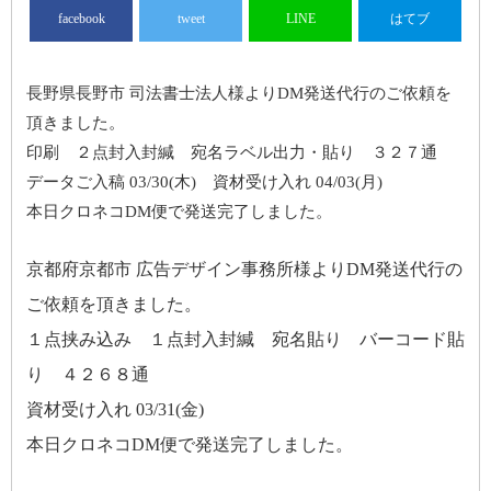
facebook
tweet
LINE
はてブ
長野県長野市 司法書士法人様よりDM発送代行のご依頼を
頂きました。
印刷 ２点封入封緘 宛名ラベル出力・貼り ３２７通
データご入稿 03/30(木) 資材受け入れ 04/03(月)
本日クロネコDM便で発送完了しました。
京都府京都市 広告デザイン事務所様よりDM発送代行の
ご依頼を頂きました。
１点挟み込み １点封入封緘 宛名貼り バーコード貼
り ４２６８通
資材受け入れ 03/31(金)
本日クロネコDM便で発送完了しました。