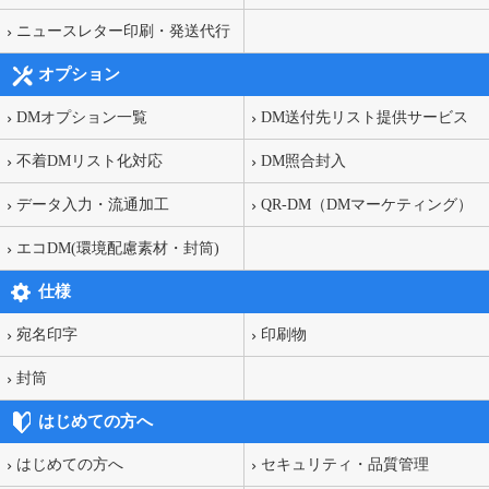
ニュースレター印刷・発送代行
オプション
DMオプション一覧
DM送付先リスト提供サービス
不着DMリスト化対応
DM照合封入
データ入力・流通加工
QR-DM（DMマーケティング）
エコDM(環境配慮素材・封筒)
仕様
宛名印字
印刷物
封筒
はじめての方へ
はじめての方へ
セキュリティ・品質管理