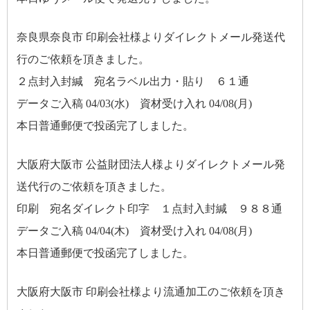
奈良県奈良市 印刷会社様よりダイレクトメール発送代
行のご依頼を頂きました。
２点封入封緘 宛名ラベル出力・貼り ６１通
データご入稿 04/03(水) 資材受け入れ 04/08(月)
本日普通郵便で投函完了しました。
大阪府大阪市 公益財団法人様よりダイレクトメール発
送代行のご依頼を頂きました。
印刷 宛名ダイレクト印字 １点封入封緘 ９８８通
データご入稿 04/04(木) 資材受け入れ 04/08(月)
本日普通郵便で投函完了しました。
大阪府大阪市 印刷会社様より流通加工のご依頼を頂き