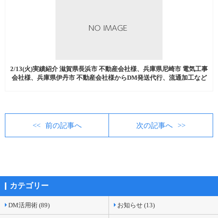
2/13(火)実績紹介 滋賀県長浜市 不動産会社様、兵庫県尼崎市 電気工事
会社様、兵庫県伊丹市 不動産会社様からDM発送代行、流通加工など
を中心にご注文いただきました。
前の記事へ
次の記事へ
カテゴリー
DM活用術 (89)
お知らせ (13)