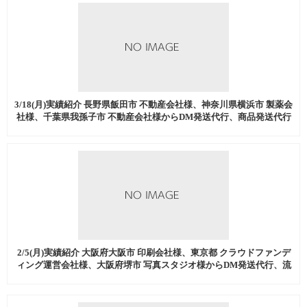
3/18(月)実績紹介 長野県飯田市 不動産会社様、神奈川県横浜市 製薬会
社様、千葉県我孫子市 不動産会社様からDM発送代行、商品発送代行
などを中心にご注文いただきました。
2/5(月)実績紹介 大阪府大阪市 印刷会社様、東京都 クラウドファンデ
ィング運営会社様、大阪府堺市 写真スタジオ様からDM発送代行、流
通加工などを中心にご注文いただきました。