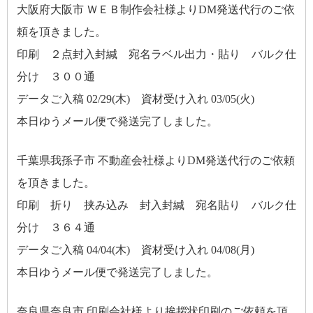
大阪府大阪市 ＷＥＢ制作会社様よりDM発送代行のご依
頼を頂きました。
印刷 ２点封入封緘 宛名ラベル出力・貼り バルク仕
分け ３００通
データご入稿 02/29(木) 資材受け入れ 03/05(火)
本日ゆうメール便で発送完了しました。
千葉県我孫子市 不動産会社様よりDM発送代行のご依頼
を頂きました。
印刷 折り 挟み込み 封入封緘 宛名貼り バルク仕
分け ３６４通
データご入稿 04/04(木) 資材受け入れ 04/08(月)
本日ゆうメール便で発送完了しました。
奈良県奈良市 印刷会社様より挨拶状印刷のご依頼を頂