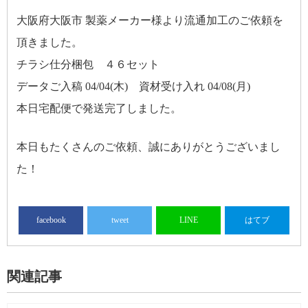
大阪府大阪市 製薬メーカー様より流通加工のご依頼を
頂きました。
チラシ仕分梱包 ４６セット
データご入稿 04/04(木) 資材受け入れ 04/08(月)
本日宅配便で発送完了しました。
本日もたくさんのご依頼、誠にありがとうございまし
た！
facebook
tweet
LINE
はてブ
関連記事