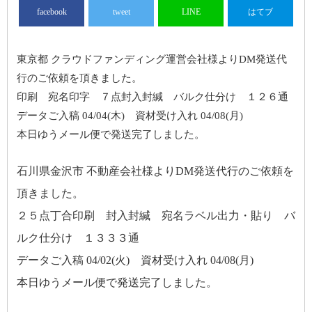
facebook
tweet
LINE
はてブ
東京都 クラウドファンディング運営会社様よりDM発送代
行のご依頼を頂きました。
印刷 宛名印字 ７点封入封緘 バルク仕分け １２６通
データご入稿 04/04(木) 資材受け入れ 04/08(月)
本日ゆうメール便で発送完了しました。
石川県金沢市 不動産会社様よりDM発送代行のご依頼を
頂きました。
２５点丁合印刷 封入封緘 宛名ラベル出力・貼り バ
ルク仕分け １３３３通
データご入稿 04/02(火) 資材受け入れ 04/08(月)
本日ゆうメール便で発送完了しました。