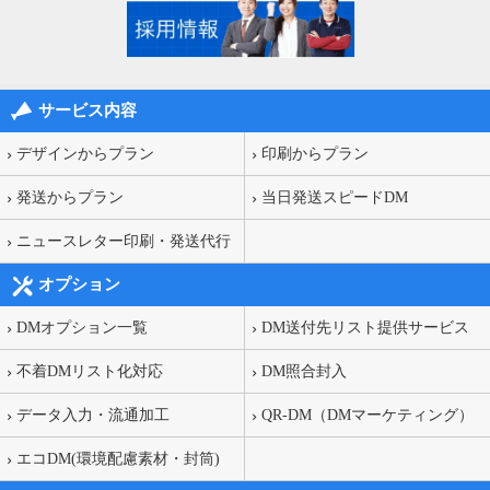
サービス内容
デザインからプラン
印刷からプラン
発送からプラン
当日発送スピードDM
ニュースレター印刷・発送代行
オプション
DMオプション一覧
DM送付先リスト提供サービス
不着DMリスト化対応
DM照合封入
データ入力・流通加工
QR-DM（DMマーケティング）
エコDM(環境配慮素材・封筒)