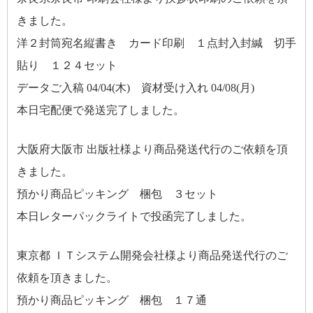
きました。
洋２封筒宛名縦書き カード印刷 １点封入封緘 切手
貼り １２４セット
データご入稿 04/04(木) 資材受け入れ 04/08(月)
本日宅配便で発送完了しました。
大阪府大阪市 出版社様より商品発送代行のご依頼を頂
きました。
預かり商品ピッキング 梱包 ３セット
本日レターパックライトで投函完了しました。
東京都 ＩＴシステム開発会社様より商品発送代行のご
依頼を頂きました。
預かり商品ピッキング 梱包 １７通