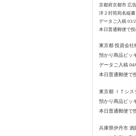
京都府京都市 広
洋２封筒宛名縦書
データご入稿 03/2
本日普通郵便で投
東京都 投資会
預かり商品ピッ
データご入稿 04/0
本日普通郵便で
東京都 ＩＴシ
預かり商品ピッ
本日普通郵便で
兵庫県伊丹市 