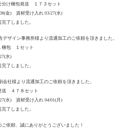
仕分け梱包発送 １７３セット
8(金) 資材受け入れ 03/27(水)
送完了しました。
広告デザイン事務所様より流通加工のご依頼を頂きました。
１梱包 １セット
7(水)
送完了しました。
印刷会社様より流通加工のご依頼を頂きました。
発送 ４７８セット
7(水) 資材受け入れ 04/01(月)
送完了しました。
のご依頼、誠にありがとうございました！