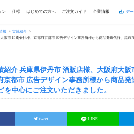
ョン
仕様
はじめての方へ
ご注文ガイド
企業情報
デー
情報
>
実績紹介
>
大阪府大阪市 印刷会社様、京都府京都市 広告デザイン事務所様から商品発送代行、流
)実績紹介 兵庫県伊丹市 酒販店様、大阪府大阪
府京都市 広告デザイン事務所様から商品発
どを中心にご注文いただきました。
tweet
LINE