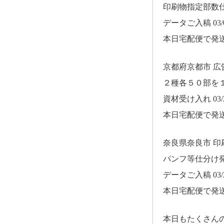
印刷物指定部数
データご入稿 03/0
本日宅配便で発
京都府京都市 
２種各５０部を
資材受け入れ 03/2
本日宅配便で発
奈良県奈良市 
パンフ等仕分け
データご入稿 03/2
本日宅配便で発
本日もたくさん