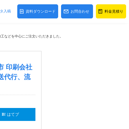
タ入稿
資料ダウンロード
お問合わせ
料金見積り
通加工などを中心にご注文いただきました。
市 印刷会社
送代行、流
はてブ