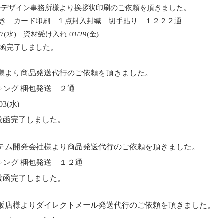
告デザイン事務所様より挨拶状印刷のご依頼を頂きました。
き カード印刷 １点封入封緘 切手貼り １２２２通
7(水) 資材受け入れ 03/29(金)
函完了しました。
社様より商品発送代行のご依頼を頂きました。
キング 梱包発送 ２通
3(水)
投函完了しました。
ステム開発会社様より商品発送代行のご依頼を頂きました。
キング 梱包発送 １２通
投函完了しました。
酒販店様よりダイレクトメール発送代行のご依頼を頂きました。