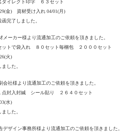
名ダイレクト印字 ６３セット
9(金) 資材受け入れ 04/01(月)
投函完了しました。
教材メーカー様より流通加工のご依頼を頂きました。
セットで袋入れ ８０セット毎梱包 ２０００セット
6(火)
しました。
印刷会社様より流通加工のご依頼を頂きました。
１点封入封緘 シール貼り ２６４０セット
3(水)
しました。
広告デザイン事務所様より流通加工のご依頼を頂きました。