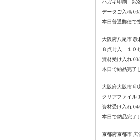
ハガキ印刷 宛
データご入稿 03/2
本日普通郵便で
大阪府八尾市 
８点封入 １０
資材受け入れ 03/2
本日で納品完了
大阪府大阪市 
クリアファイル
資材受け入れ 04/0
本日で納品完了
京都府京都市 