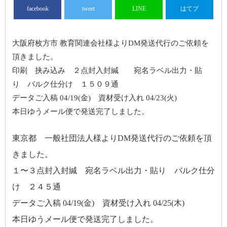
facebook
tweet
LINE
はてブ
大阪府枚方市 教育関連会社様よりDM発送代行のご依頼を
頂きました。
印刷 挟み込み ２点封入封緘 宛名ラベル出力・貼
り バルク仕分け １５０９通
データご入稿 04/19(金) 資材受け入れ 04/23(火)
本日ゆうメール便で発送完了しました。
東京都 一般社団法人様よりDM発送代行のご依頼を頂
きました。
１〜３点封入封緘 宛名ラベル出力・貼り バルク仕分
け ２４５通
データご入稿 04/19(金) 資材受け入れ 04/25(木)
本日ゆうメール便で発送完了しました。