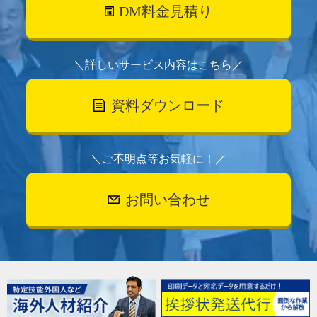
DM料金見積り
＼詳しいサービス内容はこちら／
資料ダウンロード
＼ご不明点等お気軽に！／
お問い合わせ