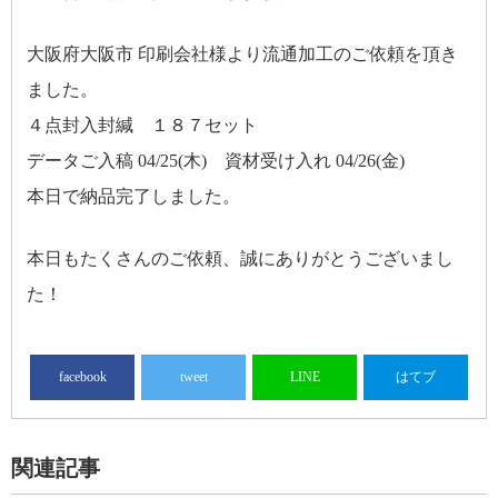
大阪府大阪市 印刷会社様より流通加工のご依頼を頂き
ました。
４点封入封緘 １８７セット
データご入稿 04/25(木) 資材受け入れ 04/26(金)
本日で納品完了しました。
本日もたくさんのご依頼、誠にありがとうございまし
た！
facebook
tweet
LINE
はてブ
関連記事