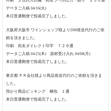
印刷 ２点封入封緘 宛名ラベル出力・貼り ２５０通
データご入稿 04/16(火)
本日普通郵便で投函完了しました。
大阪府大阪市 ワインショップ様よりDM発送代行のご依
頼を頂きました。
印刷 宛名ダイレクト印字 ７２９通
データご入稿 04/25(木) 資材受け入れ 04/08(月)
本日普通郵便で投函完了しました。
東京都 ＰＲ会社様より商品発送代行のご依頼を頂きま
した。
預かり商品ピッキング 梱包 １通
本日普通郵便で投函完了しました。