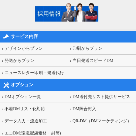
サービス内容
デザインからプラン
印刷からプラン
発送からプラン
当日発送スピードDM
ニュースレター印刷・発送代行
オプション
DMオプション一覧
DM送付先リスト提供サービス
不着DMリスト化対応
DM照合封入
データ入力・流通加工
QR-DM（DMマーケティング）
エコDM(環境配慮素材・封筒)