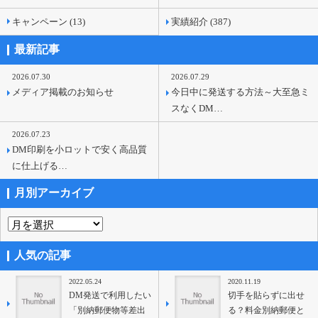
キャンペーン (13)
実績紹介 (387)
最新記事
2026.07.30
2026.07.29
メディア掲載のお知らせ
今日中に発送する方法～大至急ミ
スなくDM…
2026.07.23
DM印刷を小ロットで安く高品質
に仕上げる…
月別アーカイブ
人気の記事
2022.05.24
2020.11.19
DM発送で利用したい
切手を貼らずに出せ
「別納郵便物等差出
る？料金別納郵便と