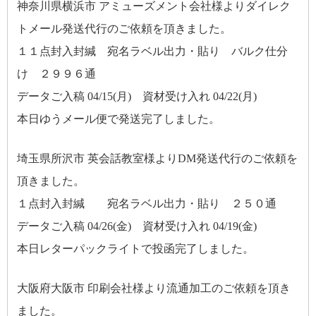
神奈川県横浜市 アミューズメント会社様よりダイレク
トメール発送代行のご依頼を頂きました。
１１点封入封緘 宛名ラベル出力・貼り バルク仕分
け ２９９６通
データご入稿 04/15(月) 資材受け入れ 04/22(月)
本日ゆうメール便で発送完了しました。
埼玉県所沢市 英会話教室様よりDM発送代行のご依頼を
頂きました。
１点封入封緘 宛名ラベル出力・貼り ２５０通
データご入稿 04/26(金) 資材受け入れ 04/19(金)
本日レターパックライトで投函完了しました。
大阪府大阪市 印刷会社様より流通加工のご依頼を頂き
ました。