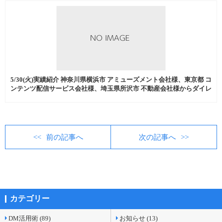
5/30(火)実績紹介 神奈川県横浜市 アミューズメント会社様、東京都 コ
ンテンツ配信サービス会社様、埼玉県所沢市 不動産会社様からダイレ
クトメール発送代行、商品発送代行などを中心にご注文いただきまし
た。
前の記事へ
次の記事へ
カテゴリー
DM活用術 (89)
お知らせ (13)