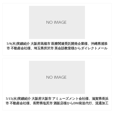
5/9(木)実績紹介 大阪府高槻市 医療関連受託開発企業様、沖縄県浦添
市 不動産会社様、埼玉県所沢市 英会話教室様からダイレクトメール
発送代行、流通加工などを中心にご注文いただきました。
5/15(水)実績紹介 大阪府大阪市 アミューズメント会社様、滋賀県長浜
市 不動産会社様、長野県塩尻市 酒販店様からDM発送代行、流通加工
などを中心にご注文いただきました。