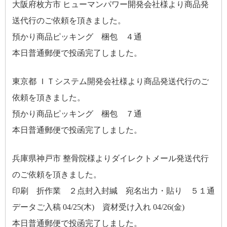
大阪府枚方市 ヒューマンパワー開発会社様より商品発
送代行のご依頼を頂きました。
預かり商品ピッキング 梱包 ４通
本日普通郵便で投函完了しました。
東京都 ＩＴシステム開発会社様より商品発送代行のご
依頼を頂きました。
預かり商品ピッキング 梱包 ７通
本日普通郵便で投函完了しました。
兵庫県神戸市 整骨院様よりダイレクトメール発送代行
のご依頼を頂きました。
印刷 折作業 ２点封入封緘 宛名出力・貼り ５１通
データご入稿 04/25(木) 資材受け入れ 04/26(金)
本日普通郵便で投函完了しました。