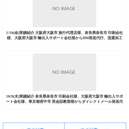
1/10(金)実績紹介 大阪府大阪市 旅行代理店様、奈良県奈良市 印刷会社
様、大阪府大阪市 輸出入サポート会社様からDM発送代行、流通加工
などを中心にご注文いただきました。
10/9(木)実績紹介 奈良県奈良市 印刷会社様、大阪府大阪市 輸出入サポ
ート会社様、東京都府中市 英会話教室様からダイレクトメール発送代
行、流通加工などを中心にご注文いただきました。