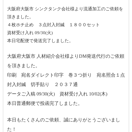
大阪府大阪市 シンクタンク会社様より流通加工のご依頼を
頂きました。
４枚ホチ止め ３点封入封緘 １８００セット
資材受け入れ 09/30(火)
本日宅配便で発送完了しました。
大阪府大阪市 人材紹介会社様よりDM発送代行のご依頼
を頂きました。
印刷 宛名ダイレクト印字 巻３つ折り 宛名照合１点
封入封緘 切手貼り ２０３７通
データご入稿 09/30(火) 資材受け入れ 10/02(木)
本日普通郵便で投函完了しました。
本日もたくさんのご依頼、誠にありがとうございまし
た！