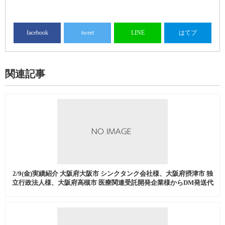
facebook
tweet
LINE
はてブ
関連記事
2/9(金)実績紹介 大阪府大阪市 シンクタンク会社様、大阪府摂津市 独
立行政法人様、大阪府高槻市 医療関連受託開発企業様からDM発送代
行、流通加工などを中心にご注文いただきました。