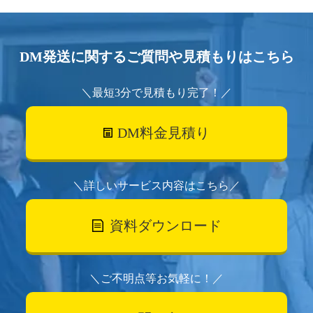
DM発送に関するご質問や見積もりはこちら
＼最短3分で見積もり完了！／
DM料金見積り
＼詳しいサービス内容はこちら／
資料ダウンロード
＼ご不明点等お気軽に！／