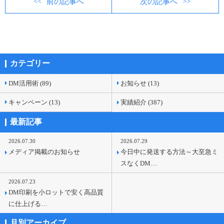
前の記事へ
次の記事へ
カテゴリー
DM活用術 (89)
お知らせ (13)
キャンペーン (13)
実績紹介 (387)
最新記事
2026.07.30
2026.07.29
メディア掲載のお知らせ
今日中に発送する方法～大至急ミ
スなくDM…
2026.07.23
DM印刷を小ロットで安く高品質
に仕上げる…
月別アーカイブ