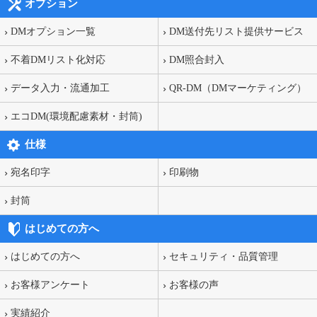
オプション
DMオプション一覧
DM送付先リスト提供サービス
不着DMリスト化対応
DM照合封入
データ入力・流通加工
QR-DM（DMマーケティング）
エコDM(環境配慮素材・封筒)
仕様
宛名印字
印刷物
封筒
はじめての方へ
はじめての方へ
セキュリティ・品質管理
お客様アンケート
お客様の声
実績紹介