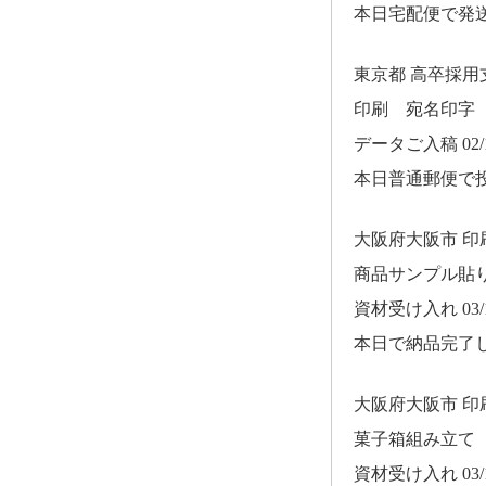
本日宅配便で発
東京都 高卒採
印刷 宛名印字
データご入稿 02/1
本日普通郵便で
大阪府大阪市 
商品サンプル貼
資材受け入れ 03/1
本日で納品完了
大阪府大阪市 
菓子箱組み立て
資材受け入れ 03/1