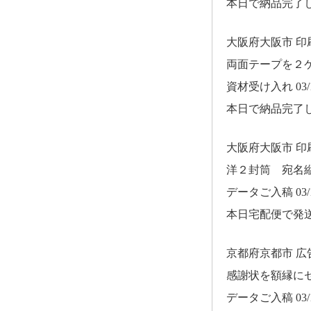
本日で納品完了
大阪府大阪市 
両面テープを２
資材受け入れ 03/1
本日で納品完了
大阪府大阪市 
洋２封筒 宛名
データご入稿 03/1
本日宅配便で発
京都府京都市 
感謝状を額縁に
データご入稿 03/1