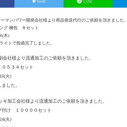
tweet
LINE
ューマンパワー開発会社様より商品発送代行のご依頼を頂きました
ング 梱包 ８セット
6(木)
ライトで投函完了しました。
印刷会社様より流通加工のご依頼を頂きました。
１０５３４セット
0(火)
しました。
メッキ加工会社様より流通加工のご依頼を頂きました。
プ付け １００００セット
4(火)