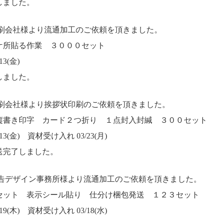
しました。
印刷会社様より流通加工のご依頼を頂きました。
ケ所貼る作業 ３０００セット
3(金)
しました。
印刷会社様より挨拶状印刷のご依頼を頂きました。
縦書き印字 カード２つ折り １点封入封緘 ３００セット
3(金) 資材受け入れ 03/23(月)
送完了しました。
広告デザイン事務所様より流通加工のご依頼を頂きました。
セット 表示シール貼り 仕分け梱包発送 １２３セット
9(木) 資材受け入れ 03/18(水)