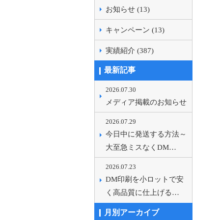
お知らせ (13)
キャンペーン (13)
実績紹介 (387)
最新記事
2026.07.30
メディア掲載のお知らせ
2026.07.29
今日中に発送する方法～
大至急ミスなくDM…
2026.07.23
DM印刷を小ロットで安
く高品質に仕上げる…
月別アーカイブ