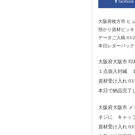
facebook
大阪府枚方市 ヒ
預かり資材ピッキ
データご入稿 03/2
本日レターパック
大阪府大阪市 
１点袋入封緘 
資材受け入れ 03/1
本日で納品完了
大阪府大阪市 
ネジに キャッ
資材受け入れ 03/2