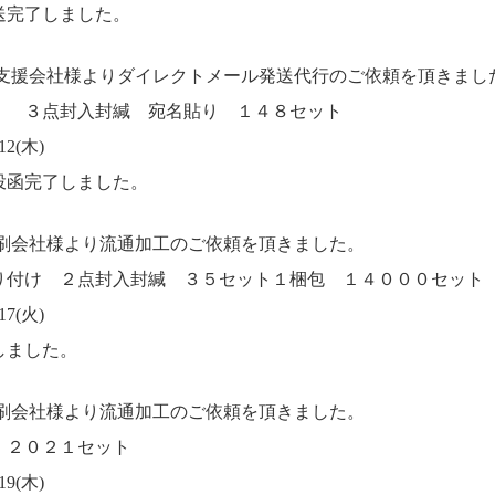
送完了しました。
用支援会社様よりダイレクトメール発送代行のご依頼を頂きまし
 ３点封入封緘 宛名貼り １４８セット
2(木)
投函完了しました。
印刷会社様より流通加工のご依頼を頂きました。
り付け ２点封入封緘 ３５セット１梱包 １４０００セット
7(火)
しました。
印刷会社様より流通加工のご依頼を頂きました。
 ２０２１セット
9(木)