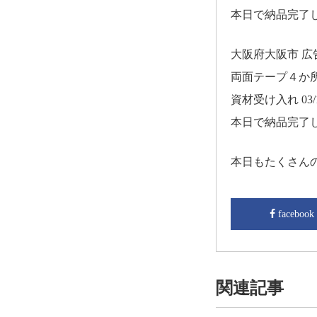
本日で納品完了
大阪府大阪市 
両面テープ４か
資材受け入れ 03/1
本日で納品完了
本日もたくさん
facebook
関連記事