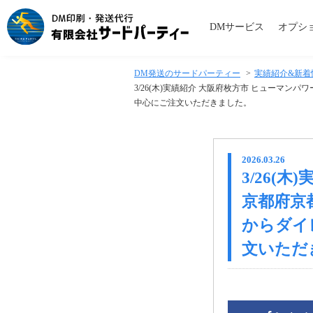
DMサービス
オプシ
DM発送のサードパーティー
>
実績紹介&新着
3/26(木)実績紹介 大阪府枚方市 ヒューマ
中心にご注文いただきました。
2026.03.26
3/26(
京都府京
からダイ
文いただ