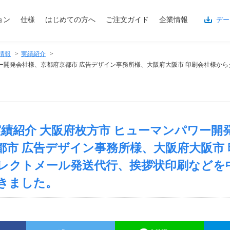
ョン
仕様
はじめての方へ
ご注文ガイド
企業情報
デー
情報
>
実績紹介
>
ンパワー開発会社様、京都府京都市 広告デザイン事務所様、大阪府大阪市 印刷会社様
木)実績紹介 大阪府枚方市 ヒューマンパワー
都市 広告デザイン事務所様、大阪府大阪市 
レクトメール発送代行、挨拶状印刷などを
きました。