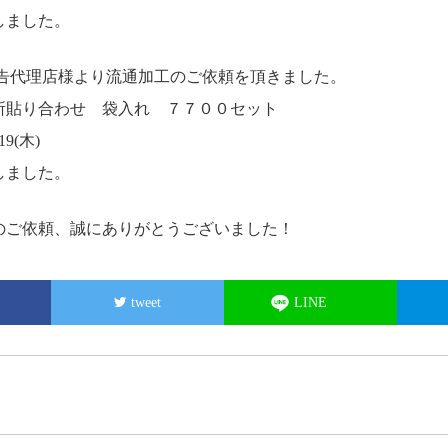
しました。
広告代理店様より流通加工のご依頼を頂きました。
所貼り合わせ 袋入れ ７７００セット
9(木)
しました。
のご依頼、誠にありがとうございました！
tweet
LINE