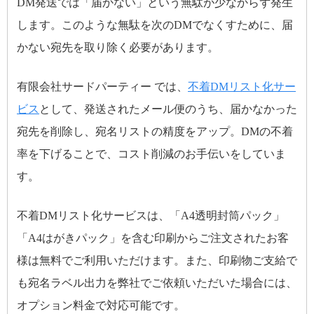
DM発送では「届かない」という無駄が少なからず発生
します。このような無駄を次のDMでなくすために、届
かない宛先を取り除く必要があります。
有限会社サードパーティー では、
不着DMリスト化サー
ビス
として、発送されたメール便のうち、届かなかった
宛先を削除し、宛名リストの精度をアップ。DMの不着
率を下げることで、コスト削減のお手伝いをしていま
す。
不着DMリスト化サービスは、「A4透明封筒パック」
「A4はがきパック」を含む印刷からご注文されたお客
様は無料でご利用いただけます。また、印刷物ご支給で
も宛名ラベル出力を弊社でご依頼いただいた場合には、
オプション料金で対応可能です。