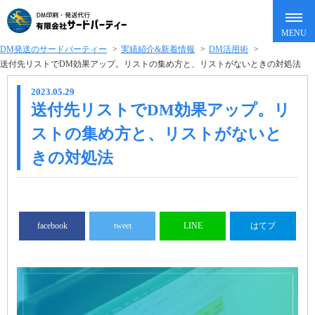
DM発送のサードパーティー
>
実績紹介&新着情報
>
DM活用術
>
送付先リストでDM効果アップ。リストの集め方と、リストがないときの対処法
2023.05.29
送付先リストでDM効果アップ。リ
ストの集め方と、リストがないと
きの対処法
facebook
tweet
LINE
はてブ