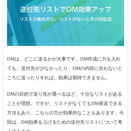
DMは、どこに送るかが大事です。DM作成に力を入れ
ても、送付先が少なかったり、DMの内容に合わないと
ころに送ったりすれば、効果は期待できません。
DMの目的で送り先が選べるほど、十分なリストがある
ことが理想。ですが、リストがなくてもDM発送できる
方法もあり、こちらの方が効果的なこともあります。今
回は、DM効果を上げるための送付先リストについて考