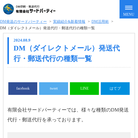
DM発送のサードパーティー
>
実績紹介&新着情報
>
DM活用術
>
DM（ダイレクトメール）発送代行・郵送代行の種類一覧
2024.08.9
DM（ダイレクトメール）発送代
行・郵送代行の種類一覧
facebook
tweet
LINE
はてブ
有限会社サードパーティーでは、様々な種類のDM発送
代行・郵送代行を承っております。