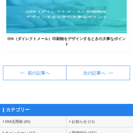
DM（ダイレクトメール）印刷物をデザインするときの大事なポイン
ト
前の記事へ
次の記事へ
カテゴリー
DM活用術 (89)
お知らせ (13)
キャンペーン (13)
実績紹介 (387)