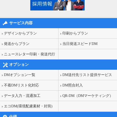
サービス内容
デザインからプラン
印刷からプラン
発送からプラン
当日発送スピードDM
ニュースレター印刷・発送代行
オプション
DMオプション一覧
DM送付先リスト提供サービス
不着DMリスト化対応
DM照合封入
データ入力・流通加工
QR-DM（DMマーケティング）
エコDM(環境配慮素材・封筒)
仕様