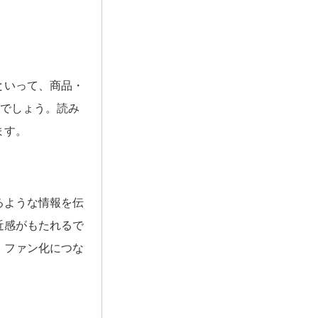
。
といって、商品・
いでしょう。読み
ます。
るような情報を伝
近感がもたれるで
、ファン化につな