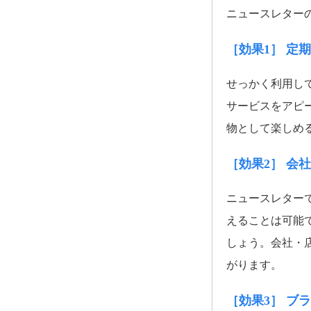
ニュースレター
［効果1］ 定
せっかく利用し
サービスをアピ
物として楽しめ
［効果2］ 会
ニュースレター
えることは可能
しょう。会社・
がります。
［効果3］ ブ