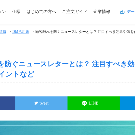
ョン
仕様
はじめての方へ
ご注文ガイド
企業情報
デー
情報
>
DM活用術
>
顧客離れを防ぐニュースレターとは？ 注目すべき効果や気を
を防ぐニュースレターとは？ 注目すべき効
イントなど
tweet
LINE