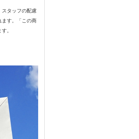
、スタッフの配慮
れます。「この商
ます。