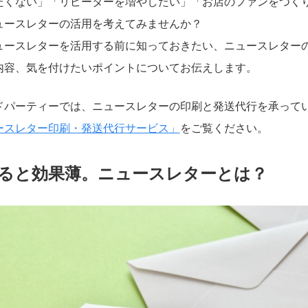
たくない」「リピーターを増やしたい」「お店のファンをつく
ュースレターの活用を考えてみませんか？
ュースレターを活用する前に知っておきたい、ニュースレター
内容、気を付けたいポイントについてお伝えします。
ドパーティーでは、ニュースレターの印刷と発送代行を承って
ースレター印刷・発送代行サービス」
をご覧ください。
ると効果薄。ニュースレターとは？