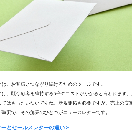
とは、お客様とつながり続けるためのツールです。
には、既存顧客を維持する5倍のコストがかかると言われます。
ってはもったいないですね。新規開拓も必要ですが、売上の安
が重要で、その施策のひとつがニュースレターです。
ターとセールスレターの違い＞