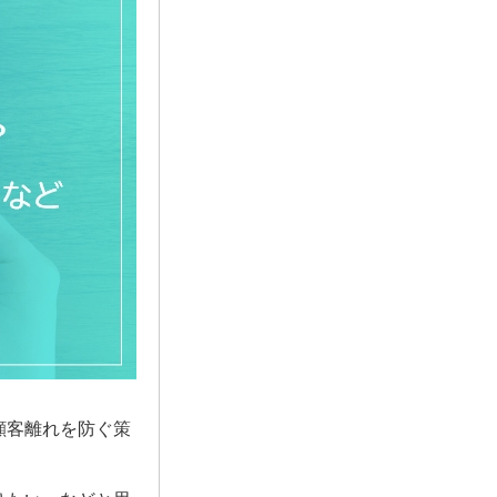
顧客離れを防ぐ策