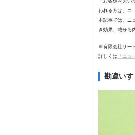
「お客様を失い
われる方は、ニ
本記事では、ニ
き効果、載せる
※有限会社サー
詳しくは
「ニュ
勘違いす