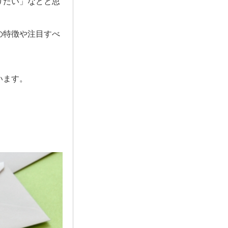
りたい」などと思
の特徴や注目すべ
います。