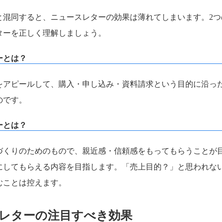
と混同すると、ニュースレターの効果は薄れてしまいます。2つ
ターを正しく理解しましょう。
ーとは？
をアピールして、購入・申し込み・資料請求という目的に沿っ
のです。
ーとは？
づくりのためのもので、親近感・信頼感をもってもらうことが
にしてもらえる内容を目指します。「売上目的？」と思われな
むことは控えます。
レターの注目すべき効果