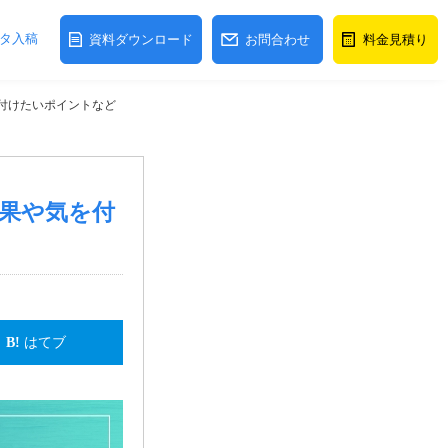
タ入稿
資料ダウンロード
お問合わせ
料金見積り
付けたいポイントなど
果や気を付
はてブ