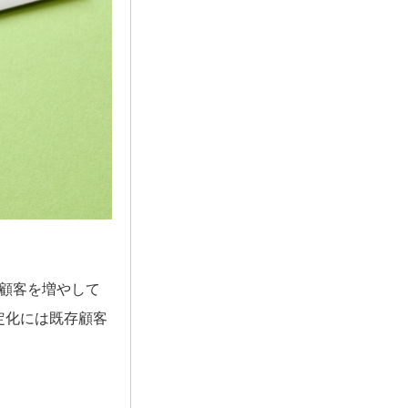
顧客を増やして
定化には既存顧客