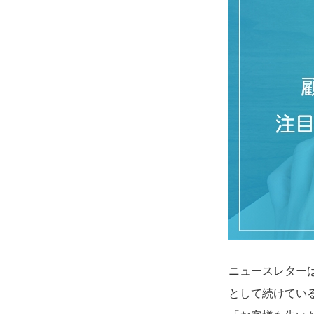
ニュースレター
として続けてい