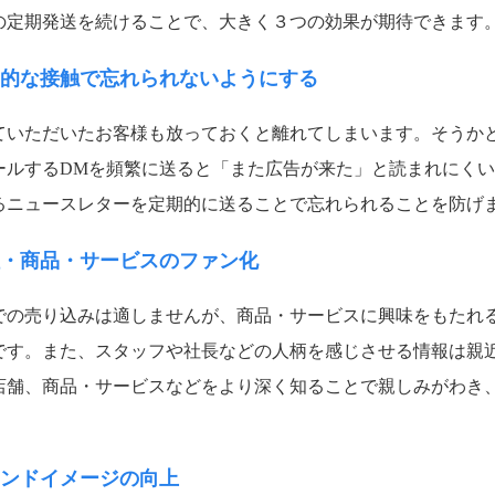
の定期発送を続けることで、大きく３つの効果が期待できます
期的な接触で忘れられないようにする
ていただいたお客様も放っておくと離れてしまいます。そうか
ールするDMを頻繁に送ると「また広告が来た」と読まれにく
るニュースレターを定期的に送ることで忘れられることを防げ
社・商品・サービスのファン化
での売り込みは適しませんが、商品・サービスに興味をもたれ
です。また、スタッフや社長などの人柄を感じさせる情報は親
店舗、商品・サービスなどをより深く知ることで親しみがわき
ランドイメージの向上