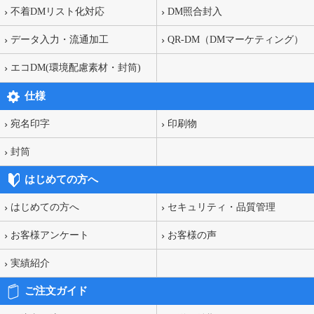
不着DMリスト化対応
DM照合封入
データ入力・流通加工
QR-DM（DMマーケティング）
エコDM(環境配慮素材・封筒)
仕様
宛名印字
印刷物
封筒
はじめての方へ
はじめての方へ
セキュリティ・品質管理
お客様アンケート
お客様の声
実績紹介
ご注文ガイド