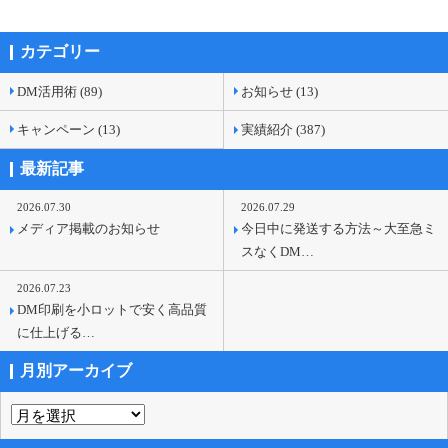
カテゴリー
DM活用術 (89)
お知らせ (13)
キャンペーン (13)
実績紹介 (387)
最新記事
2026.07.30
2026.07.29
メディア掲載のお知らせ
今日中に発送する方法～大至急ミ
スなくDM…
2026.07.23
DM印刷を小ロットで安く高品質
に仕上げる…
月別アーカイブ