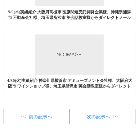
5/9(木)実績紹介 大阪府高槻市 医療関連受託開発企業様、沖縄県浦添
市 不動産会社様、埼玉県所沢市 英会話教室様からダイレクトメール
発送代行、流通加工などを中心にご注文いただきました。
4/30(火)実績紹介 神奈川県横浜市 アミューズメント会社様、大阪府大
阪市 ワインショップ様、埼玉県所沢市 英会話教室様からダイレクト
メール発送代行、流通加工などを中心にご注文いただきました。
前の記事へ
次の記事へ