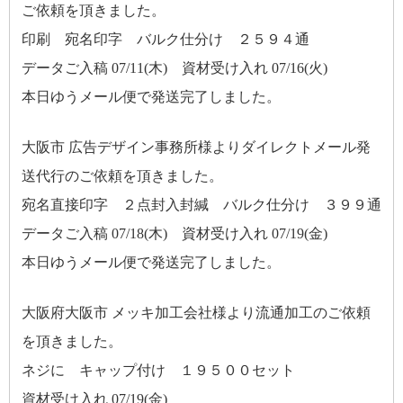
ご依頼を頂きました。
印刷 宛名印字 バルク仕分け ２５９４通
データご入稿 07/11(木) 資材受け入れ 07/16(火)
本日ゆうメール便で発送完了しました。
大阪市 広告デザイン事務所様よりダイレクトメール発
送代行のご依頼を頂きました。
宛名直接印字 ２点封入封緘 バルク仕分け ３９９通
データご入稿 07/18(木) 資材受け入れ 07/19(金)
本日ゆうメール便で発送完了しました。
大阪府大阪市 メッキ加工会社様より流通加工のご依頼
を頂きました。
ネジに キャップ付け １９５００セット
資材受け入れ 07/19(金)