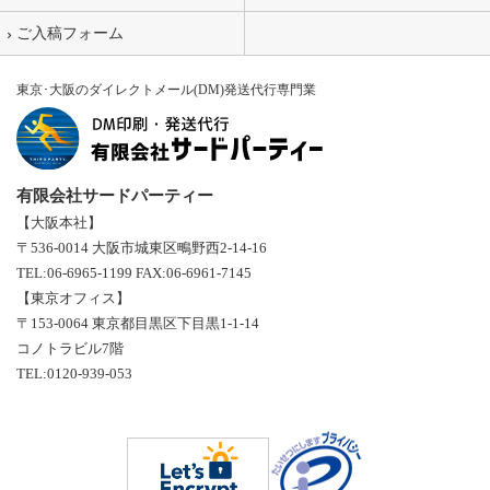
ご入稿フォーム
東京･大阪のダイレクトメール(DM)発送代行専門業
有限会社サードパーティー
【大阪本社】
〒536-0014 大阪市城東区鴫野西2-14-16
TEL:06-6965-1199 FAX:06-6961-7145
【東京オフィス】
〒153-0064 東京都目黒区下目黒1-1-14
コノトラビル7階
TEL:0120-939-053