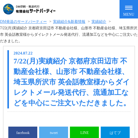
DM発送のサードパーティー
>
実績紹介&新着情報
>
実績紹介
>
7/22(月)実績紹介 京都府京田辺市 不動産会社様、山形市 不動産会社様、埼玉県所沢
市 英会話教室様からダイレクトメール発送代行、流通加工などを中心にご注文いた
だきました。
2024.07.22
7/22(月)実績紹介 京都府京田辺市 不
動産会社様、山形市 不動産会社様、
埼玉県所沢市 英会話教室様からダイ
レクトメール発送代行、流通加工な
どを中心にご注文いただきました。
facebook
tweet
LINE
はてブ