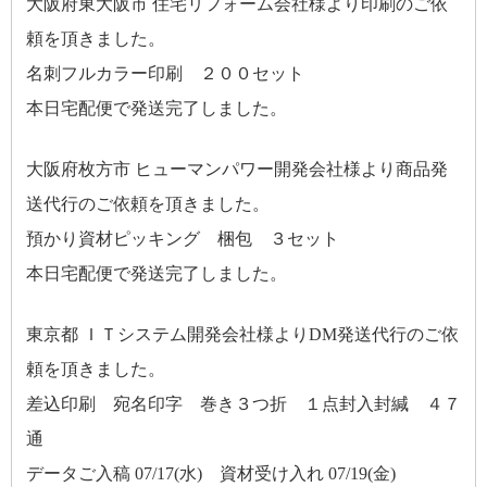
大阪府東大阪市 住宅リフォーム会社様より印刷のご依
頼を頂きました。
名刺フルカラー印刷 ２００セット
本日宅配便で発送完了しました。
大阪府枚方市 ヒューマンパワー開発会社様より商品発
送代行のご依頼を頂きました。
預かり資材ピッキング 梱包 ３セット
本日宅配便で発送完了しました。
東京都 ＩＴシステム開発会社様よりDM発送代行のご依
頼を頂きました。
差込印刷 宛名印字 巻き３つ折 １点封入封緘 ４７
通
データご入稿 07/17(水) 資材受け入れ 07/19(金)