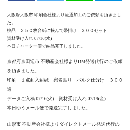
大阪府大阪市 印刷会社様より流通加工のご依頼を頂きまし
た。
検品 ２５０枚台紙に挟んで帯掛け ３００セット
資材受け入れ 07/10(水)
本日チャーター便で納品完了しました。
京都府京田辺市 不動産会社様よりDM発送代行のご依頼
を頂きました。
印刷 １点封入封緘 宛名貼り バルク仕分け ３００
通
データご入稿 07/16(火) 資材受け入れ 07/19(金)
本日ゆうメール便で発送完了しました。
山形市 不動産会社様よりダイレクトメール発送代行の