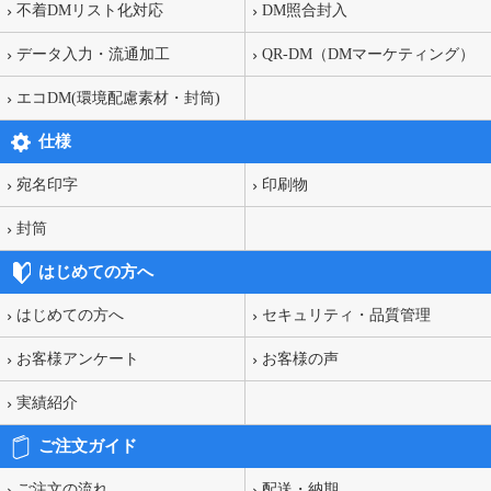
不着DMリスト化対応
DM照合封入
データ入力・流通加工
QR-DM（DMマーケティング）
エコDM(環境配慮素材・封筒)
仕様
宛名印字
印刷物
封筒
はじめての方へ
はじめての方へ
セキュリティ・品質管理
お客様アンケート
お客様の声
実績紹介
ご注文ガイド
ご注文の流れ
配送・納期