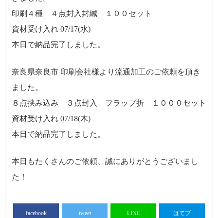
印刷４種 ４点封入封緘 １００セット
資材受け入れ 07/17(水)
本日で納品完了しました。
奈良県奈良市 印刷会社様より流通加工のご依頼を頂き
ました。
８点挟み込み ３点封入 フラップ折 １０００セット
資材受け入れ 07/18(木)
本日で納品完了しました。
本日もたくさんのご依頼、誠にありがとうございまし
た！
facebook
tweet
LINE
はてブ