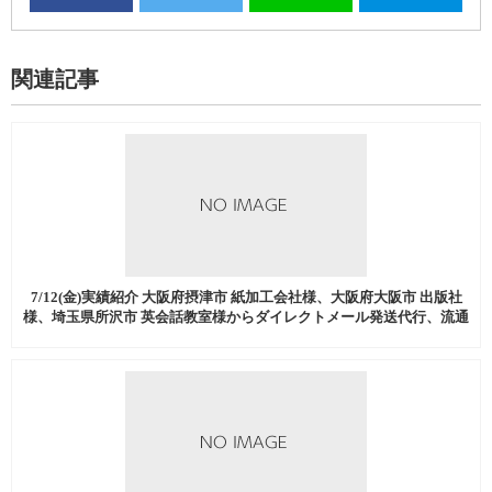
関連記事
7/12(金)実績紹介 大阪府摂津市 紙加工会社様、大阪府大阪市 出版社
様、埼玉県所沢市 英会話教室様からダイレクトメール発送代行、流通
加工などを中心にご注文いただきました。