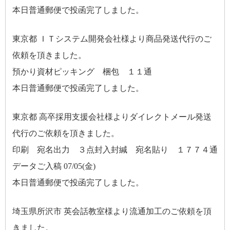
本日普通郵便で投函完了しました。
東京都 ＩＴシステム開発会社様より商品発送代行のご
依頼を頂きました。
預かり資材ピッキング 梱包 １１通
本日普通郵便で投函完了しました。
東京都 高卒採用支援会社様よりダイレクトメール発送
代行のご依頼を頂きました。
印刷 宛名出力 ３点封入封緘 宛名貼り １７７４通
データご入稿 07/05(金)
本日普通郵便で投函完了しました。
埼玉県所沢市 英会話教室様より流通加工のご依頼を頂
きました。