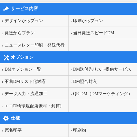
サービス内容
デザインからプラン
印刷からプラン
発送からプラン
当日発送スピードDM
ニュースレター印刷・発送代行
オプション
DMオプション一覧
DM送付先リスト提供サービス
不着DMリスト化対応
DM照合封入
データ入力・流通加工
QR-DM（DMマーケティング）
エコDM(環境配慮素材・封筒)
仕様
宛名印字
印刷物