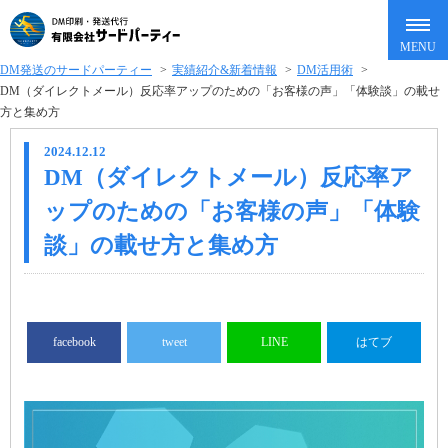
DM発送のサードパーティー
>
実績紹介&新着情報
>
DM活用術
>
DM（ダイレクトメール）反応率アップのための「お客様の声」「体験談」の載せ
方と集め方
2024.12.12
DM（ダイレクトメール）反応率ア
ップのための「お客様の声」「体験
談」の載せ方と集め方
facebook
tweet
LINE
はてブ