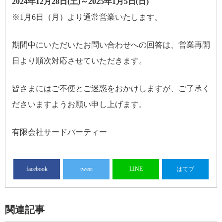
2024年12月28日(土)～2025年1月5日(日)
※1月6日（月）より通常営業いたします。
期間中にいただいたお問い合わせへの回答は、営業再開
日より順次対応させていただきます。
皆さまにはご不便とご迷惑をおかけしますが、ご了承く
ださいますようお願い申し上げます。
有限会社サードパーティー
facebook
tweet
LINE
はてブ
関連記事