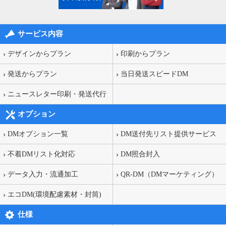
サービス内容
デザインからプラン
印刷からプラン
発送からプラン
当日発送スピードDM
ニュースレター印刷・発送代行
オプション
DMオプション一覧
DM送付先リスト提供サービス
不着DMリスト化対応
DM照合封入
データ入力・流通加工
QR-DM（DMマーケティング）
エコDM(環境配慮素材・封筒)
仕様