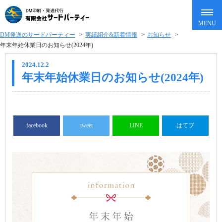
DM発送のサードパーティー
>
実績紹介&新着情報
>
お知らせ
>
年末年始休業日のお知らせ(2024年)
2024.12.2
年末年始休業日のお知らせ(2024年)
facebook
tweet
LINE
はてブ